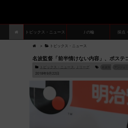
トピックス・ニュース
Ｊの輪
採点
>
トピックス・ニュース
名波監督「前半情けない内容」、ポステ
トピックス・ニュース
,
Ｊリーグ
名波浩
アンジェ
2018年9月22日