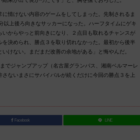
に情けない内容のゲームをしてしまった。先制されるま
5分以上後ろ向きなサッカーになった。ハーフタイムにゲキ
らいからやっと前向きになり、２点目も取れるチャンスが
ルを決められ、勝点３を取り切れなかった。最初から後半
といけない。まだまだ改善の余地がある」と悔やんだ。
位までジャンプアップ（名古屋グランパス、湘南ベルマーレ
許さないまさにサバイバルが続くだけに今回の勝点３を上
Facebook
LINE