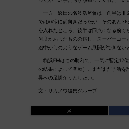
一方、磐田の名波浩監督は「前半は非常
では非常に前向きだったが、そのあと3
を入れたところ、後半は同点になる前ぐ
何度かあったものの逃し、スーパーゴー
途中からのようなゲーム展開ができない
横浜FMはこの勝利で、一気に暫定12
の結果によって変動）。まだまだ予断を
昇への足掛かりとしたい。
文：サカノワ編集グループ