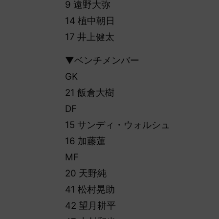
9 遠野大弥
14 植中朝日
17 井上健太
▼ベンチメンバー
GK
21 飯倉大樹
DF
15 サンディ・ウォルシュ
16 加藤蓮
MF
20 天野純
41 松村晃助
42 望月耕平