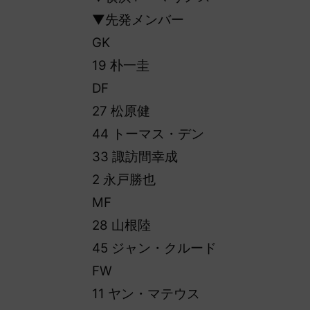
▼先発メンバー
GK
19 朴一圭
DF
27 松原健
44 トーマス・デン
33 諏訪間幸成
2 永戸勝也
MF
28 山根陸
45 ジャン・クルード
FW
11 ヤン・マテウス