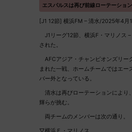
エスパルスは再び前線ローテーショ
[J1 12節] 横浜FM – 清水/2025年
J1リーグ12節、横浜F・マリノス
された。
AFCアジア・チャンピオンズリーグ
まれた一戦、ホームチームではエー
バー外となっている。
清水は再びローテーションにより、
輝らが挑む。
両チームのメンバーは次の通り。
▽横浜Ｆ・マリノス