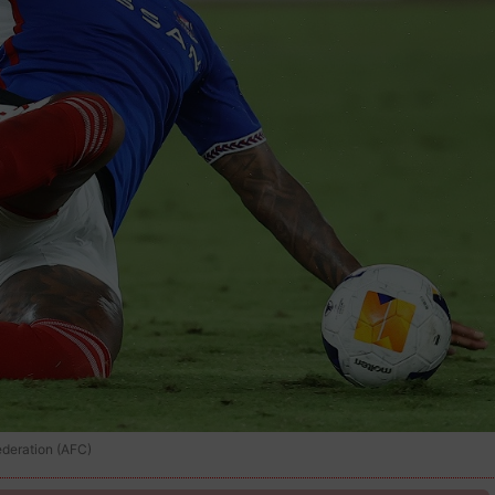
ration (AFC)