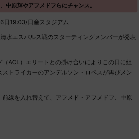
ン、中原輝やアフメドフらにチャンス。
4月16日19:03/日産スタジアム
 – 清水エスパルス戦のスターティングメンバーが発表
（ACL）エリートとの掛け合いによりこの日に組
スストライカーのアンデルソン・ロペスが再びメン
前線を入れ替えて、アフメド・アフメドフ、中原