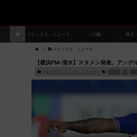
トピックス・ニュース
Ｊの輪
採点
>
トピックス・ニュース
【横浜FM-清水】スタメン発表。アンデ
トピックス・ニュース
,
Ｊリーグ
Jリーグ
J1
横浜