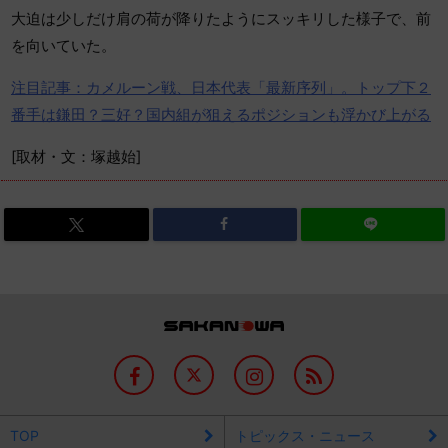
大迫は少しだけ肩の荷が降りたようにスッキリした様子で、前
を向いていた。
注目記事：カメルーン戦、日本代表「最新序列」。トップ下２
番手は鎌田？三好？国内組が狙えるポジションも浮かび上がる
[取材・文：塚越始]
TOP
トピックス・ニュース