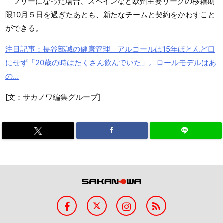
フリーになった場合、スペインなど欧州主要リーグの移籍期
限10月５日を過ぎたあとも、新たなチームと契約をかわすこと
ができる。
注目記事：長谷部誠の健康管理。アルコールは15年ほとんど口
にせず「20歳の時はたくさん飲んでいた」。ロールモデルはあ
の…
[文：サカノワ編集グループ]