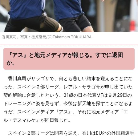
香川真司。写真：徳原隆元/(C)Takamoto TOKUHARA
『アス』と地元メディアが報じる。すでに退団
か。
香川真司がサラゴサで、何とも悲しい結末を迎えることにな
った。スペイン２部リーグ、レアル・サラゴサが申し出ていた
契約解除に合意したという。31歳の日本代表MFは９月29日の
トレーニングに姿を見せず、今後は新天地を探すことになるよ
うだ。スペインメディア『アス』、それに地元メディア『エ
ル・デスマルケ』が同日報じた。
スペイン２部リーグは開幕を迎え、香川はEU外の外国籍選手