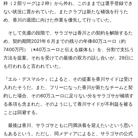
枠（２部リーグは２枠）から外れ、このままでは選手登録でき
ない状況に置かれていた。またクラブは新たな補強を行うた
め、香川の退団に向けた作業を優先して行っていた。
そして先週の段階で、サラゴサは香川との契約を解除するた
め、契約期間2021年６月までの残りの年俸60万ユーロ（約
7400万円）（※40万ユーロと伝える媒体も）を、分割で支払う
方法を提案。それを受けての最後の双方の話し合いが、29日に
も行われると言われていた。
『エル・デスマルケ』によると、その提案を香川サイドは受け
入れたそうだ。また、フリーになった香川が新たなチームと契
約した場合、その60万ユーロに足りない分をサラゴサが補填す
る条項も含まれた。そのようにして香川サイドが不利益を被る
ことは回避する。
最後は香川、サラゴサともに円満決着を迎えたいという思い
もあるという。ただし、同メディアによると、サラゴサの公式