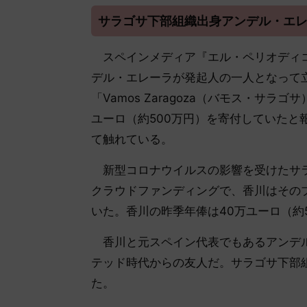
サラゴサ下部組織出身アンデル・エ
スペインメディア『エル・ペリオディコ
デル・エレーラが発起人の一人となって
「Vamos Zaragoza（バモス・サ
ユーロ（約500万円）を寄付していたと
て触れている。
新型コロナウイルスの影響を受けたサラ
クラウドファンディングで、香川はその
いた。香川の昨季年俸は40万ユーロ（約
香川と元スペイン代表でもあるアンデル
テッド時代からの友人だ。サラゴサ下部
た。