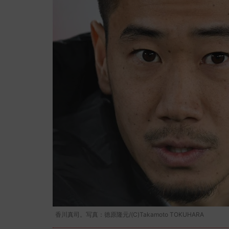
香川真司。写真：徳原隆元/(C)Takamoto TOKUHARA