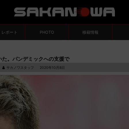
・レポート
PHOTO
移籍情報
いた。パンデミックへの支援で
サカノワスタッフ
2020年10月8日