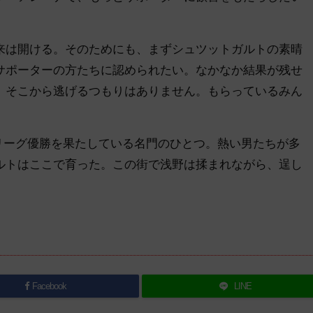
来は開ける。そのためにも、まずシュツットガルトの素晴
サポーターの方たちに認められたい。なかなか結果が残せ
、そこから逃げるつもりはありません。もらっているみん
度のリーグ優勝を果たしている名門のひとつ。熱い男たちが多
ルトはここで育った。この街で浅野は揉まれながら、逞し
Facebook
LINE