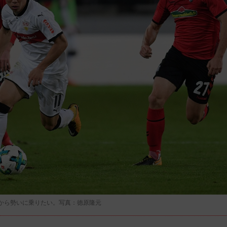
から勢いに乗りたい。写真：徳原隆元