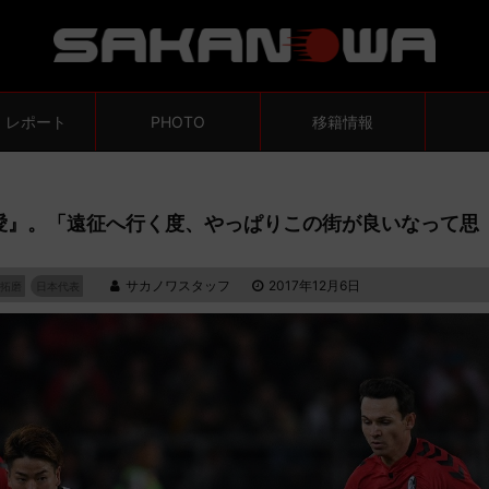
・レポート
PHOTO
移籍情報
愛』。「遠征へ行く度、やっぱりこの街が良いなって思
サカノワスタッフ
2017年12月6日
拓磨
日本代表