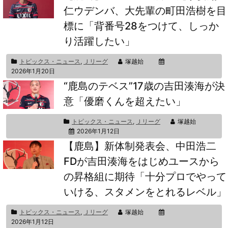
仁ウデンバ、大先輩の町田浩樹を目
標に「背番号28をつけて、しっか
り活躍したい」
トピックス・ニュース
,
Ｊリーグ
塚越始
2026年1月20日
“鹿島のテベス”17歳の吉田湊海が決
意「優磨くんを超えたい」
トピックス・ニュース
,
Ｊリーグ
塚越始
2026年1月12日
【鹿島】新体制発表会、中田浩二
FDが吉田湊海をはじめユースから
の昇格組に期待「十分プロでやって
いける、スタメンをとれるレベル」
トピックス・ニュース
,
Ｊリーグ
塚越始
2026年1月12日