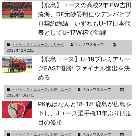
【鹿島】ユースの高校2年 FW吉田
湊海、DF元砂晏翔仁ウデンバとプ
ロ契約締結。いずれもU-17日本代
表としてU-17W杯で活躍
トピックス・ニュース
,
Ｊリーグ
サカノワスタッフ
2025年12月22日
【鹿島ユース】U-18プレミアリー
グEAST優勝! ファイナル進出を決
める
トピックス・ニュース
,
高校・ユース
サカノワスタッフ
2025年11月24日
PK戦はなんと18-17! 鹿島が広島を
下し、Jユース選手権11年ぶり四度
目の優勝
トピックス・ニュース
,
高校・ユース
サカノワスタッフ