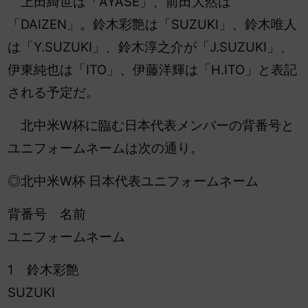
上田綺世は「AYASE」、前田大然は
「DAIZEN」。鈴木彩艶は「SUZUKI」、鈴木唯人
は「Y.SUZUKI」、鈴木淳之介が「J.SUZUKI」、
伊東純也は「ITO」、伊藤洋輝は「H.ITO」と表記
される予定だ。
北中米W杯に臨む日本代表メンバーの背番号と
ユニフォームネームは次の通り。
◎北中米W杯 日本代表ユニフォームネーム
背番号 名前
ユニフォームネーム
1 鈴木彩艶
SUZUKI