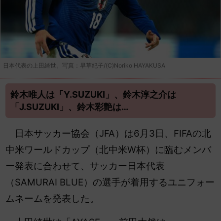
日本代表の上田綺世。写真：早草紀子/(C)Noriko HAYAKUSA
鈴木唯人は「Y.SUZUKI」、鈴木淳之介は
「J.SUZUKI」、鈴木彩艶は…
日本サッカー協会（JFA）は6月3日、FIFAの北
中米ワールドカップ（北中米W杯）に臨むメンバ
ー発表に合わせて、サッカー日本代表
（SAMURAI BLUE）の選手が着用するユニフォー
ムネームを発表した。