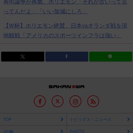
寿司
論争が再燃、ホリエモン「それが古いって言
ってんだよ」「いい加減にしろ」
【W杯】
ホリエ
モン絶賛、日本vsオランダ戦を現
地観戦「アメリカのスポーツインフラは強い」
TOP
トピックス・ニュース
Jの輪
PHOTO