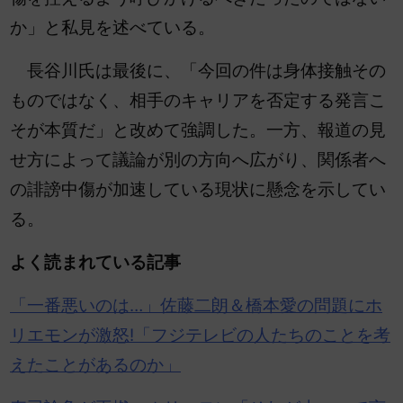
か」と私見を述べている。
長谷川氏は最後に、「今回の件は身体接触その
ものではなく、相手のキャリアを否定する発言こ
そが本質だ」と改めて強調した。一方、報道の見
せ方によって議論が別の方向へ広がり、関係者へ
の誹謗中傷が加速している現状に懸念を示してい
る。
よく読まれている記事
「一番悪いのは…」佐藤二朗＆橋本愛の問題に
ホ
リエ
モンが激怒!「フジテレビの人たちのことを考
えたことがあるのか」