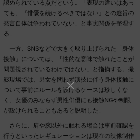
認められている点だという。「表現の違いはあっ
ても、『俳優を続けるべきではない』との趣旨の
発言自体は争われていない」と事実関係を整理す
る。
一方、SNSなどで大きく取り上げられた「身体
接触」については、「性的な意味で触れたことが
問題視されているわけではない」と指摘する。撮
影現場では、男女を問わず演技に伴う身体接触に
ついて事前にルールを設けるケースは珍しくな
く、女優のみならず男性俳優にも接触NGや制限
が設けられることもあると説明した。
さらに、肩や腕以外に触れる場合は事前確認を
行うといったレギュレーションは現在の映像制作