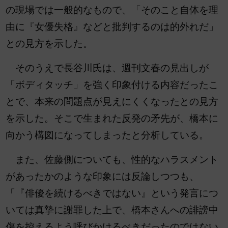
の現場では一般的なもので、「そのこと自体を理
由に『女優失格』などと批判するのは的外れだ」
との見方を示した。
そのうえで長谷川氏は、週刊文春の見出しが
「ボディタッチ」を強く印象付ける内容だったこ
とで、本来の問題点が見えにくくなったとの見方
を示した。そこで生まれた反発の矛先が、橋本に
向かう構図になってしまったと分析している。
また、佐藤側についても、性的なハラスメント
があったかのような印象には反論しつつも、
「『俳優を続けるべきではない』という発言につ
いては真摯に謝罪した上で、橋本さんへの誹謗中
傷を控えるよう呼びかけるべきだったのではない