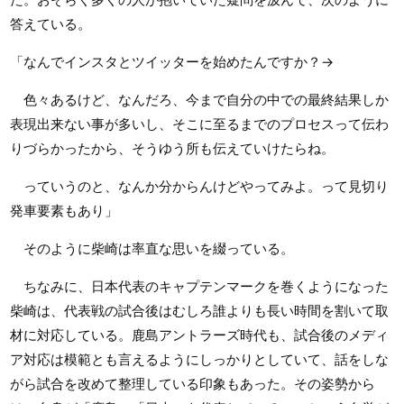
答えている。
「なんでインスタとツイッターを始めたんですか？→
色々あるけど、なんだろ、今まで自分の中での最終結果しか
表現出来ない事が多いし、そこに至るまでのプロセスって伝わ
りづらかったから、そうゆう所も伝えていけたらね。
っていうのと、なんか分からんけどやってみよ。って見切り
発車要素もあり」
そのように柴崎は率直な思いを綴っている。
ちなみに、日本代表のキャプテンマークを巻くようになった
柴崎は、代表戦の試合後はむしろ誰よりも長い時間を割いて取
材に対応している。鹿島アントラーズ時代も、試合後のメディ
ア対応は模範とも言えるようにしっかりとしていて、話をしな
がら試合を改めて整理している印象もあった。その姿勢から