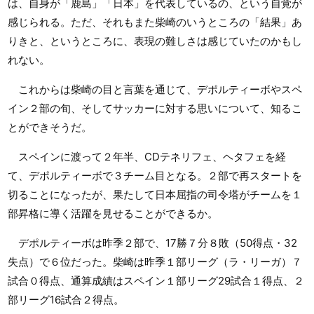
は、自身が「鹿島」「日本」を代表しているの、という自覚が
感じられる。ただ、それもまた柴崎のいうところの「結果」あ
りきと、というところに、表現の難しさは感じていたのかもし
れない。
これからは柴崎の目と言葉を通じて、デポルティーボやスペ
イン２部の旬、そしてサッカーに対する思いについて、知るこ
とができそうだ。
スペインに渡って２年半、CDテネリフェ、ヘタフェを経
て、デポルティーボで３チーム目となる。２部で再スタートを
切ることになったが、果たして日本屈指の司令塔がチームを１
部昇格に導く活躍を見せることができるか。
デポルティーボは昨季２部で、17勝７分８敗（50得点・32
失点）で６位だった。柴崎は昨季１部リーグ（ラ・リーガ）７
試合０得点、通算成績はスペイン１部リーグ29試合１得点、２
部リーグ16試合２得点。