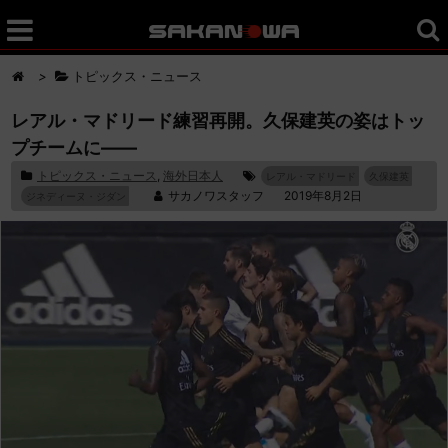
>
トピックス・ニュース
レアル・マドリード練習再開。久保建英の姿はトッ
プチームに――
トピックス・ニュース
,
海外日本人
レアル・マドリード
久保建英
サカノワスタッフ
2019年8月2日
ジネディーヌ・ジダン