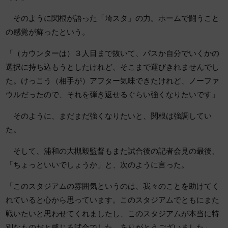
そのように関根が語った「埼スタ」の力。ホームで闘うこと
の感覚が蘇ったという。
「（カウンターは）３人目まで抜いて、パスか自分でいくかの
選択に持ち込もうとしたけれど、そこまで運びきれませんでし
た。けっこう（相手が）アフター気味できたけれど、ノーファ
ウルだったので、それを弾き返せるぐらい強くなりたいです」
そのように、まだまだ強くなりたいと、関根は強調してい
た。
そして、浦和の大槻毅監督もまた試合後の記者会見の最後、
「ちょっといいでしょうか」と、次のように言った。
「このスタジアムの雰囲気というのは、我々のことを助けてく
れていると心から思っています。このスタジアムでともにまた
戦いたいと思わせてくれましたし、このスタジアムが本当に特
別なものだと感じる試合でした。ありがとうございました」