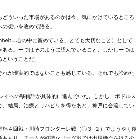
どういった市場があるのかは今、気にかけているところ
への想いを改めて語る。
egenheit＝心の中に留めている、とても大切なこと）として
がある。一つはそのように望んでいること、しかし一つは
るということだ」
れが現実的ではないことも感じている。それでも諦めた
レイへの移籍話が具体的に進んでいた。しかし、ポドルス
で、結局、治療とリハビリを得たあと、神戸に合流してい
杯４回戦・川崎フロンターレ戦（〇３-２）でようやく復
係もあり、チームが好調なリーグ戦では出場機会を得るの