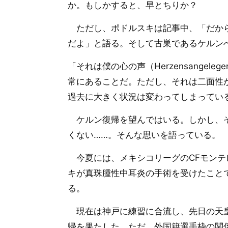
か。もしかすると、早とちりか？
ただし、ポドルスキは記事中、「だから
だよ」と語る。そして古巣であるケルン
「それは僕の心の声（Herzensangel
常にあることだ。ただし、それは二面性
過去に大きく状況は変わってしまってい
ケルン復帰を望んではいる。しかし、そ
くない……。そんな思いを語っている。
今夏には、メキシコリーグのCFモンテ
キが真珠腫性中耳炎の手術を受けたこと
る。
現在は神戸に練習に合流し、先日の天皇
帰を果たした。ただ、外国籍選手枠の関