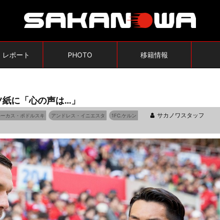
・レポート
PHOTO
移籍情報
ツ紙に「心の声は…」
サカノワスタッフ
ルーカス・ポドルスキ
アンドレス・イニエスタ
1FC.ケルン