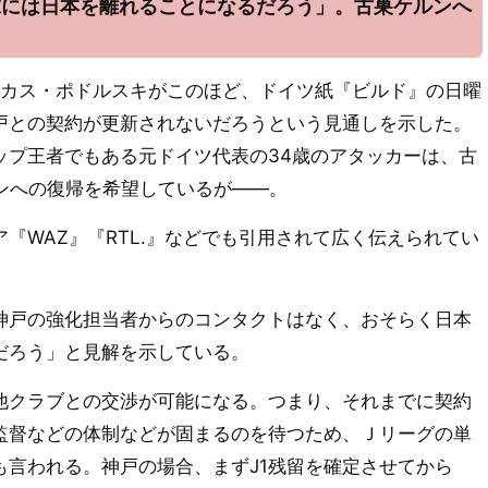
末には日本を離れることになるだろう」。古巣ケルンへ
カス・ポドルスキがこのほど、ドイツ紙『ビルド』の日曜
戸との契約が更新されないだろうという見通しを示した。
ップ王者でもある元ドイツ代表の34歳のアタッカーは、古
ルンへの復帰を希望しているが――。
WAZ』『RTL.』などでも引用されて広く伝えられてい
戸の強化担当者からのコンタクトはなく、おそらく日本
だろう」と見解を示している。
クラブとの交渉が可能になる。つまり、それまでに契約
監督などの体制などが固まるのを待つため、Ｊリーグの単
も言われる。神戸の場合、まずJ1残留を確定させてから