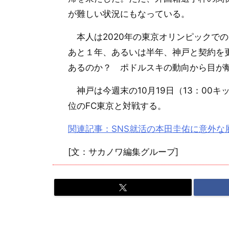
が難しい状況にもなっている。
本人は2020年の東京オリンピックで
あと１年、あるいは半年、神戸と契約を
あるのか？ ポドルスキの動向から目が
神戸は今週末の10月19日（13：00
位のFC東京と対戦する。
関連記事：SNS就活の本田圭佑に意外
[文：サカノワ編集グループ]