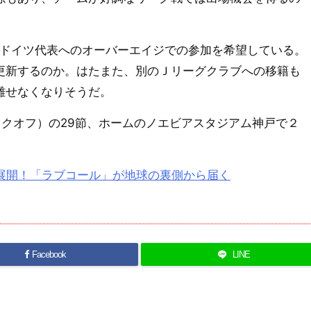
のドイツ代表へのオーバーエイジでの参加を希望している。
更新するのか。はたまた、別のＪリーグクラブへの移籍も
離せなくなりそうだ。
キックオフ）の29節、ホームのノエビアスタジアム神戸で２
な展開！「ラブコール」が地球の裏側から届く
Facebook
LINE