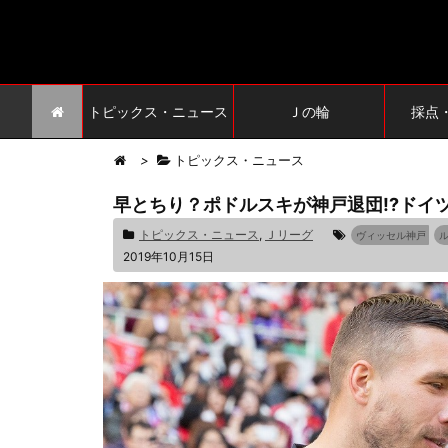
トピックス・ニュース
Ｊの輪
採点
>
トピックス・ニュース
早とちり？ポドルスキが神戸退団!?ドイ
トピックス・ニュース
,
Ｊリーグ
ヴィッセル神戸
2019年10月15日