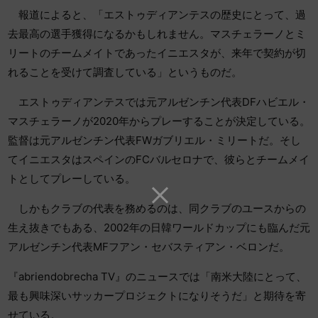
報道によると、「エストゥディアンテスの歴史にとって、過
去最高の選手獲得になるかもしれません。マスチェラーノとミ
リートのチームメイトであったイニエスタが、来年で契約が切
れることを受けて調査している」というものだ。
エストゥディアンテスでは元アルゼンチン代表DFハビエル・
マスチェラーノが2020年からプレーすることが決定している。
監督は元アルゼンチン代表FWガブリエル・ミリートだ。そし
てイニエスタはスペインのFCバルセロナで、彼らとチームメイ
トとしてプレーしている。
しかもクラブの代表を務めるのは、同クラブのユースからの
生え抜きでもある、2002年の日韓ワールドカップにも臨んだ元
アルゼンチン代表MFフアン・セバスティアン・ベロンだ。
『abriendobrecha TV』のニュースでは「南米大陸にとって、
最も興味深いサッカープロジェクトになりそうだ」と期待を寄
せている。