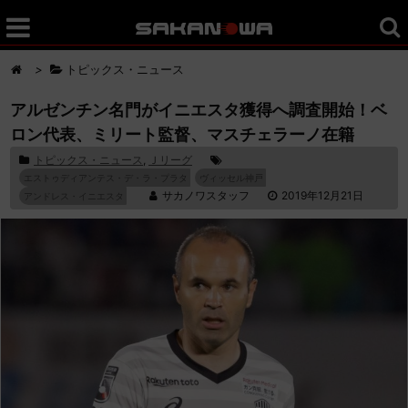
>
トピックス・ニュース
アルゼンチン名門がイニエスタ獲得へ調査開始！ベ
ロン代表、ミリート監督、マスチェラーノ在籍
トピックス・ニュース
,
Ｊリーグ
エストゥディアンテス・デ・ラ・プラタ
ヴィッセル神戸
サカノワスタッフ
2019年12月21日
アンドレス・イニエスタ