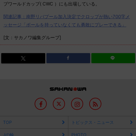
ブワールドカップ( CWC ）にも出場している。
関連記事：南野リバプール加入決定でクロップが熱い700字メ
ッセージ「ボールを持っていなくても勇敢にプレーできる」
[文：サカノワ編集グループ]
TOP
トピックス・ニュース
Jの輪
PHOTO