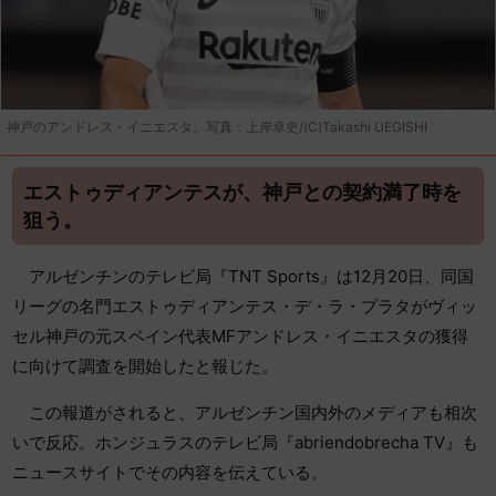
神戸のアンドレス・イニエスタ。写真：上岸卓史/(C)Takashi UEGISHI
エストゥディアンテスが、神戸との契約満了時を
狙う。
アルゼンチンのテレビ局『TNT Sports』は12月20日、同国
リーグの名門エストゥディアンテス・デ・ラ・プラタがヴィッ
セル神戸の元スペイン代表MFアンドレス・イニエスタの獲得
に向けて調査を開始したと報じた。
この報道がされると、アルゼンチン国内外のメディアも相次
いで反応。ホンジュラスのテレビ局『abriendobrecha TV』も
ニュースサイトでその内容を伝えている。