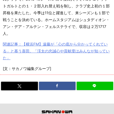
トガルトとの１・２部入れ替え戦を制し、クラブ史上初の１部
昇格を果たした。今季は11位と躍進して、来シーズンも１部で
戦うことを決めている。ホームスタジアムはシュタディオン・
アン・デア・アルテン・フェルステライで、収容は２万1717
人。
関連記事：【横浜FM】遠藤が「心の底から分かってくれてい
る」と慕う喜田。「渓太の忠誠心や貢献度はみんなが知ってい
た」
[文：サカノワ編集グループ]