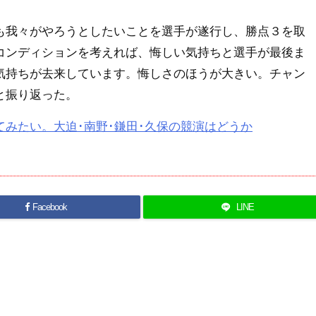
我々がやろうとしたいことを選手が遂行し、勝点３を取
コンディションを考えれば、悔しい気持ちと選手が最後ま
気持ちが去来しています。悔しさのほうが大きい。チャン
と振り返った。
みたい。大迫･南野･鎌田･久保の競演はどうか
Facebook
LINE