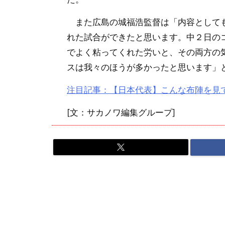
また広島の城福浩監督は「内容としても
れた試合ができたと思います。中２日の
でよく粘ってくれた労いと、その両方の
スは我々のほうが多かったと思います」
注目記事：【日本代表】こんな布陣を見て
[文：サカノワ編集グループ]