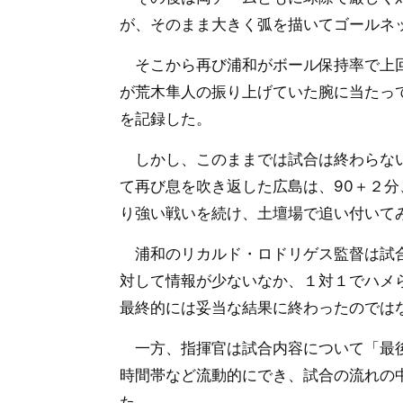
が、そのまま大きく弧を描いてゴールネ
そこから再び浦和がボール保持率で上回
が荒木隼人の振り上げていた腕に当たっ
を記録した。
しかし、このままでは試合は終わらない
て再び息を吹き返した広島は、90＋２分
り強い戦いを続け、土壇場で追い付いて
浦和のリカルド・ロドリゲス監督は試合
対して情報が少ないなか、１対１でハメ
最終的には妥当な結果に終わったのでは
一方、指揮官は試合内容について「最後
時間帯など流動的にでき、試合の流れの
た。