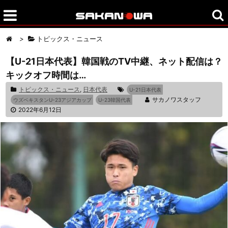
>
トピックス・ニュース
【U-21日本代表】韓国戦のTV中継、ネット配信は？
キックオフ時間は…
トピックス・ニュース
,
日本代表
U-21日本代表
サカノワスタッフ
ウズベキスタンU-23アジアカップ
U-23韓国代表
2022年6月12日