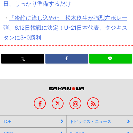
日、しっかり準備するだけ」
・
「冷静に流し込めた」松木玖生が強烈左ボレー
弾、6.12日韓戦に決定！U-21日本代表、タジキス
タンに3-0勝利
TOP
トピックス・ニュース