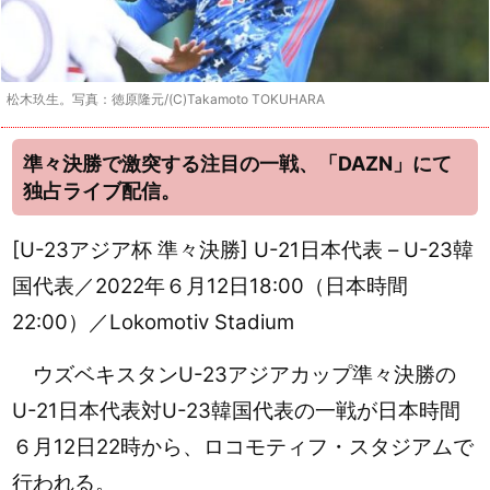
松木玖生。写真：徳原隆元/(C)Takamoto TOKUHARA
準々決勝で激突する注目の一戦、「DAZN」にて
独占ライブ配信。
[U-23アジア杯 準々決勝] U-21日本代表 – U-23韓
国代表／2022年６月12日18:00（日本時間
22:00）／Lokomotiv Stadium
ウズベキスタンU-23アジアカップ準々決勝の
U-21日本代表対U-23韓国代表の一戦が日本時間
６
月12日22時から、ロコモティフ・スタジアムで
行われる。