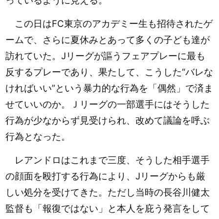
っているように見える。
この日はFC東京のアカデミー生も招待されたゲ
ームで、さらに夏休みとあって多くの子ども達が
訪れていた。Jリーグが謳うフェアプレーに最も
反するプレーであり、果たして、こうした“バレな
ければいい”という暴力的な行為を「偶然」で済ま
せていいのか。Ｊリーグの一部選手にはそうした
行為が少なからず見受けられ、改めて議論を呼ぶ
行為となった。
レアンドロはこれまで三度、そうした相手選手
の顔面を殴打する行為により、Jリーグからも厳
しい処分を受けてきた。ただし当時の長谷川健太
監督も「報復ではない」と本人を庇う発言をして