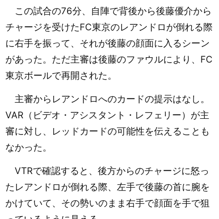
この試合の76分、自陣で背後から後藤優介から
チャージを受けたFC東京のレアンドロが倒れる際
に右手を振って、それが後藤の顔面に入るシーン
があった。ただ主審は後藤のファウルにより、FC
東京ボールで再開された。
主審からレアンドロへのカードの提示はなし。
VAR（ビデオ・アシスタント・レフェリー）が主
審に対し、レッドカードの可能性を伝えることも
なかった。
VTRで確認すると、後方からのチャージに怒っ
たレアンドロが倒れる際、左手で後藤の首に腕を
かけていて、その勢いのまま右手で顔面を手で狙