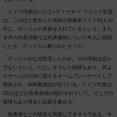
ドイツ代表のハンス=ディーター･フリック監督
は、このほど提出したW杯の候補者リスト55人の
中に、ゲッツェの名前を入れているという。また
９月の代表活動では代表復帰について本人に相談
したが、ゲッツェに断られたそうだ。
ゲッツェがなぜ拒否したのか、その理由は定か
でないという。ただ、そうした経緯もあり、何よ
りチームのために戦えるチームプレーヤーとして
期待され、W杯復帰説が出ている。ドイツ代表は
30人ほどの直前合宿が検討されていて、そこでの
復帰もあり得ると話題を集める。
負傷者などの状況も関係してきそうである。今