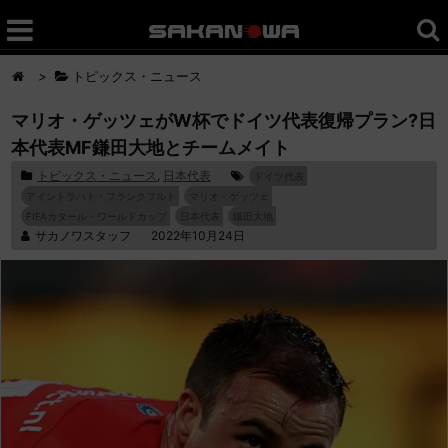
>
トピックス・ニュース
マリオ・ゲッツェがW杯でドイツ代表復帰プラン?日
本代表MF鎌田大地とチームメイト
トピックス・ニュース
,
日本代表
ドイツ代表
アイントラハト・フランクフルト
マリオ・ゲッツェ
FIFAカタール・ワールドカップ
日本代表
鎌田大地
サカノワスタッフ
2022年10月24日