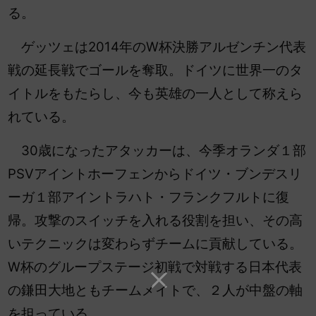
る。
ゲッツェは2014年のW杯決勝アルゼンチン代表
戦の延長戦でゴールを奪取。ドイツに世界一のタ
イトルをもたらし、今も英雄の一人として称えら
れている。
30歳になったアタッカーは、今季オランダ１部
PSVアイントホーフェンからドイツ・ブンデスリ
ーガ１部アイントラハト・フランクフルトに復
帰。攻撃のスイッチを入れる役割を担い、その高
いテクニックは変わらずチームに貢献している。
W杯のグループステージ初戦で対戦する日本代表
の鎌田大地ともチームメイトで、２人が中盤の軸
を担っている。