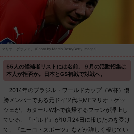
マリオ・ゲッツェ。 (Photo by Martin Rose/Getty Images)
55人の候補者リストには名前。９月の活動招集は
本人が拒否か。日本とGS初戦で対戦へ。
2014年のブラジル・ワールドカップ（W杯）優
勝メンバーである元ドイツ代表MFマリオ・ゲッ
ツェが、カタールW杯で復帰するプランが浮上し
ている。『ビルド』が10月24日に報じたのを受け
て、『ユーロ・スポーツ』などが詳しく報じてい