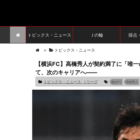
トピックス・ニュース
Ｊの輪
採点
>
トピックス・ニュース
【横浜FC】高橋秀人が契約満了に「唯
て、次のキャリアへ――
トピックス・ニュース
,
Ｊリーグ
横浜FC
高橋秀人