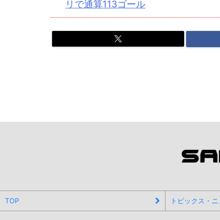
リで通算113ゴール
TOP
トピックス・ニ