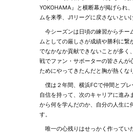
YOKOHAMA』と横断幕が掲げら
ムを来季、J1リーグに戻さないとい
今シーズンは日頃の練習からチーム
ムとしての厳しさが成績や勝利に繋
でなかなか貢献できないことが多く
戦でファン・サポーターの皆さんが
ためにやってきたんだと胸が熱くな
僕は２年間、横浜FCで仲間とプレ
自信を持って、次のキャリアに進み
から何を学んだのか、自分の人生に
す。
唯一の心残りはせっかく作っていた