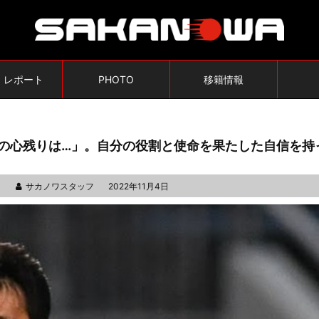
・レポート
PHOTO
移籍情報
一の心残りは…」。自分の役割と使命を果たした自信を持
サカノワスタッフ
2022年11月4日