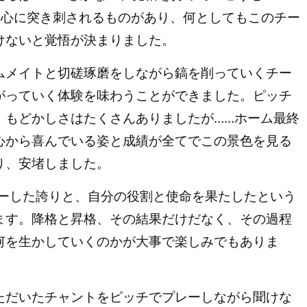
れ、心に突き刺されるものがあり、何としてもこのチー
けないと覚悟が決まりました。
メイトと切磋琢磨をしながら鎬を削っていくチー
がっていく体験を味わうことができました。ピッチ
、もどかしさはたくさんありましたが……ホーム最終
心から喜んでいる姿と成績が全てでこの景色を見る
り、安堵しました。
ーした誇りと、自分の役割と使命を果たしたという
ます。降格と昇格、その結果だけだなく、その過程
何を生かしていくのかが大事で楽しみでもありま
だいたチャントをピッチでプレーしながら聞けな