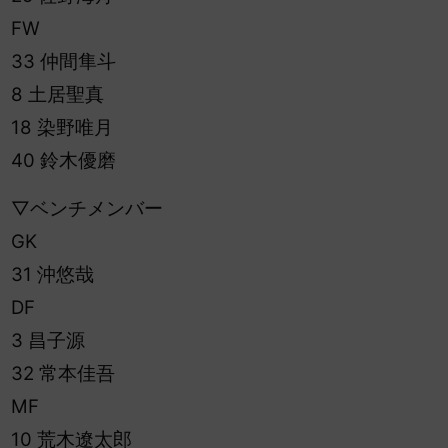
FW
33 仲間隼斗
8 土居聖真
18 染野唯月
40 鈴木優磨
▽ベンチメンバー
GK
31 沖悠哉
DF
3 昌子源
32 常本佳吾
MF
10 荒木遼太郎