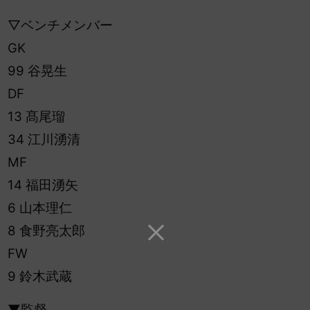
▽ベンチメンバー
GK
99 谷晃生
DF
13 髙尾瑠
34 江川湧清
MF
14 福田湧矢
6 山本理仁
8 食野亮太郎
FW
9 鈴木武蔵
▼監督