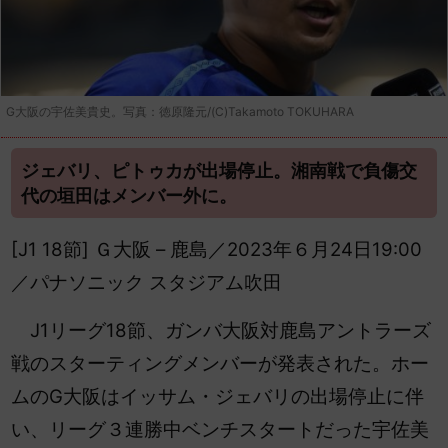
G大阪の宇佐美貴史。写真：徳原隆元/(C)Takamoto TOKUHARA
ジェバリ、ピトゥカが出場停止。湘南戦で負傷交
代の垣田はメンバー外に。
[J1 18節] Ｇ大阪 – 鹿島／2023年６月24日19:00
／パナソニック スタジアム吹田
J1リーグ18節、ガンバ大阪対鹿島アントラーズ
戦のスターティングメンバーが発表された。ホー
ムのG大阪はイッサム・ジェバリの出場停止に伴
い、リーグ３連勝中ベンチスタートだった宇佐美