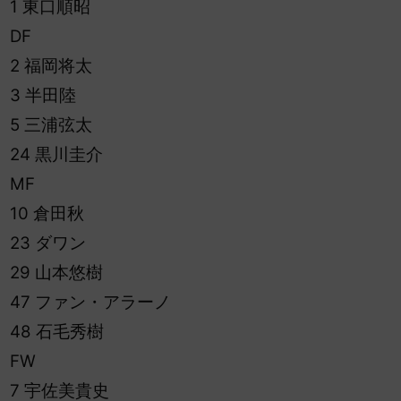
1 東口順昭
DF
2 福岡将太
3 半田陸
5 三浦弦太
24 黒川圭介
MF
10 倉田秋
23 ダワン
29 山本悠樹
47 ファン・アラーノ
48 石毛秀樹
FW
7 宇佐美貴史