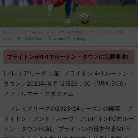
プレミアリーグ開幕のルートン・タウン戦で先発したブライトンの三笘薫
（右）。(Photo by Charlie Crowhurst/Getty Images)
ブライトンが4-1でルートン・タウンに完勝発進!
[プレミアリーグ １節] ブライトン 4-1 ルートン・
タウン／2023年８月12日23：00（現地15:00）
／ファルマー・スタジアム
プレミアリーグの2023-24シーズンの開幕、ブ
ライトン・アンド・ホーヴ・アルビオンFC対ルー
トン・タウンFC戦、ブライトンの日本代表MF三