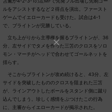
笘薫が4-2-3-1の左MFで先発フル出場し先制ゴー
ルをアシストするなど２得点を演出。ファースト
ゲームでイエローカードも受けた。試合は4-1
で、ブライトンが完勝している。
立ち上がりから主導権を握るブライトンが、36
分、左サイドでタメを作った三笘のクロスをソロ
モン・マーチがヘッドで合わせてゴールネットを
揺らす。
そこからブライトンが攻め続けると、43分、左
サイドを突破したもののクロスを阻まれた三笘
が、ラインアウトしたボールをスタンド側に蹴り
込んでしまう。珍しく感情をぶつけたこの行為
に、主審からイエローカードが掲示された。