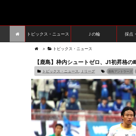
トピックス・ニュース
Ｊの輪
採点
>
トピックス・ニュース
【鹿島】枠内シュートゼロ、J1初昇格の
トピックス・ニュース
,
Ｊリーグ
鹿島アントラーズ