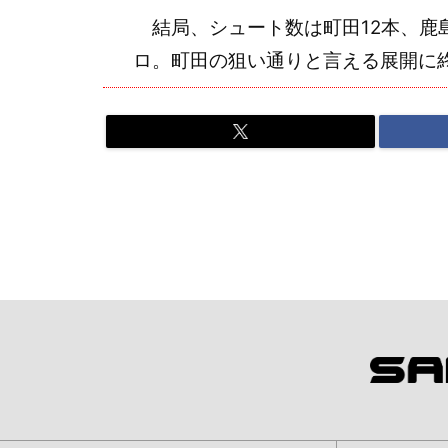
結局、シュート数は町田12本、鹿島
ロ。町田の狙い通りと言える展開に