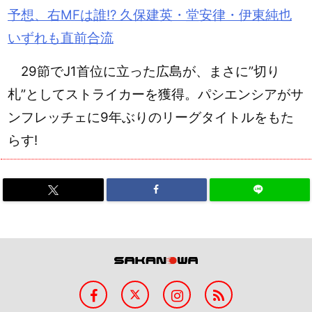
予想、右MFは誰!? 久保建英・堂安律・伊東純也
いずれも直前合流
29節でJ1首位に立った広島が、まさに”切り
札”としてストライカーを獲得。パシエンシアがサ
ンフレッチェに9年ぶりのリーグタイトルをもた
らす!