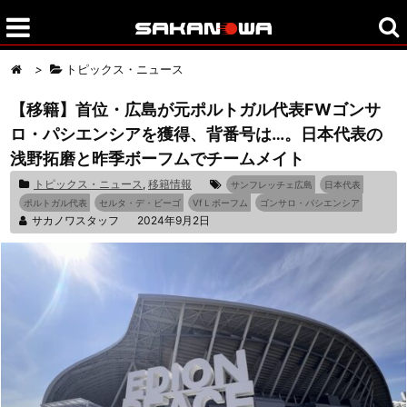
>
トピックス・ニュース
【移籍】首位・広島が元ポルトガル代表FWゴンサ
ロ・パシエンシアを獲得、背番号は…。日本代表の
浅野拓磨と昨季ボーフムでチームメイト
トピックス・ニュース
,
移籍情報
サンフレッチェ広島
日本代表
ポルトガル代表
セルタ・デ・ビーゴ
VfＬボーフム
ゴンサロ・パシエンシア
サカノワスタッフ
2024年9月2日