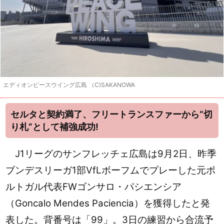
エディオンピースウイング広島 （C)SAKANOWA
セルタと契約満了、フリートランスファーから“切
り札”として補強成功!
J1リーグのサンフレッチェ広島は9月2日、昨季
ブンデスリーガ1部VfLボーフムでプレーした元ポ
ルトガル代表FWゴンサロ・パシエンシア
（Goncalo Mendes Paciencia）を獲得したと発
表した。
背番号は「99」。3日の練習から合流予