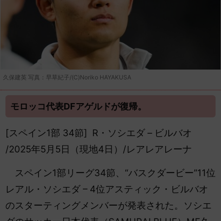
久保建英 写真：早草紀子/(C)Noriko HAYAKUSA
モロッコ代表DFアゲルドが復帰。
[スペイン1部 34節] R・ソシエダ – ビルバオ
/2025年5月5日（現地4日）/レアレアレーナ
スペイン1部リーグ34節、“バスクダービー”11位
レアル・ソシエダ – 4位アスティック・ビルバオ
のスターティングメンバーが発表された。ソシエ