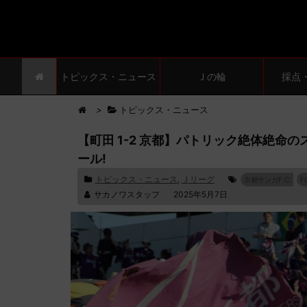
トピックス・ニュース
Ｊの輪
採点
>
トピックス・ニュース
【町田 1-2 京都】パトリック絶体絶命
ール!
トピックス・ニュース
,
Ｊリーグ
京都サンガF.C.
F
サカノワスタッフ
2025年5月7日