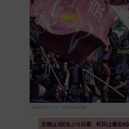
京都のサポーター。(C)SAKANOWA
京都は3試合ぶり白星、町田は最近6