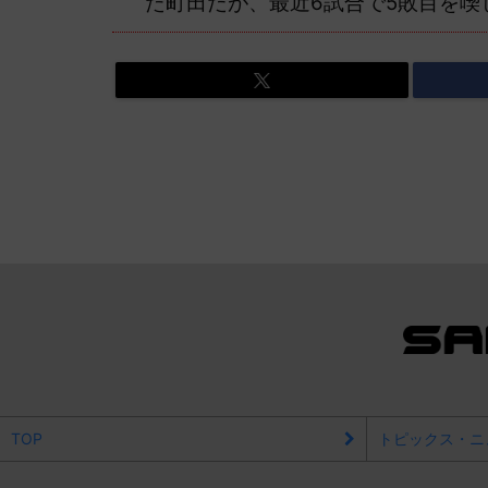
た町田だが、最近6試合で5敗目を喫
TOP
トピックス・ニ