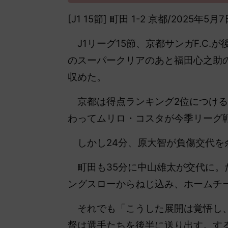
[J1 15節] 町田 1-2 京都/2025年5
J1リーグ15節、京都サンガF.C
のスーパークリアのあと福田心之助の
収めた。
京都は得点ランキング2位につける
わってムリロ・コスタが今季リーグ
しかし24分、原大智が負傷交代を
町田も35分に中山雄太が交代に。
ングスローからねじ込み、ホームチ
それでも「こうした展開は覚悟し、
督は選手たちを後半に送り出す。す