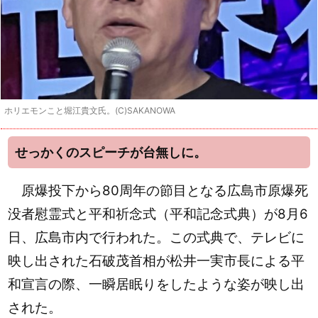
ホリエモンこと堀江貴文氏。(C)SAKANOWA
せっかくのスピーチが台無しに。
原爆投下から80周年の節目となる広島市原爆死
没者慰霊式と平和祈念式（平和記念式典）が8月6
日、広島市内で行われた。この式典で、テレビに
映し出された石破茂首相が松井一実市長による平
和宣言の際、一瞬居眠りをしたような姿が映し出
された。