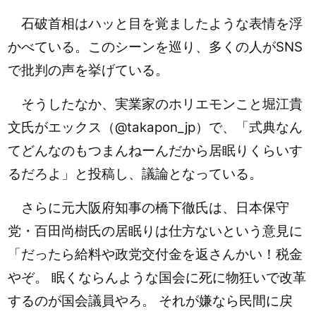
石破首相はハッと目を覚ましたような表情を浮
かべている。このシーンを巡り、多くの人がSNS
で批判の声を挙げている。
そうしたなか、実業家のホリエモンこと堀江貴
文氏がエックス（@takapon_jp）で、「式典なん
てどんなのもつまんねーんだから居眠りくらいす
るだろよ」と投稿し、議論となっている。
さらに元大阪府知事の橋下徹氏は、日本保守
党・百田尚樹氏の居眠りは仕方ないという意見に
「だったら給料や政党交付金を返さんかい！税金
やぞ。 眠くならんような国会に死に物狂いで改革
するのが国会議員やろ。 それが嫌なら民間に戻