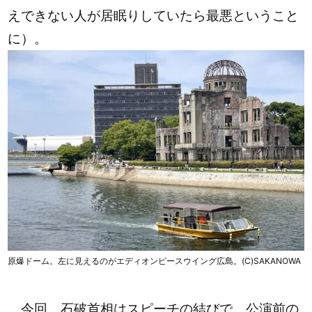
えできない人が居眠りしていたら最悪ということ
に）。
原爆ドーム。左に見えるのがエディオンピースウイング広島。(C)SAKANOWA
今回、石破首相はスピーチの結びで、公演前の