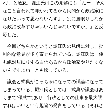
れ!」と激怒。堀江氏はこの見解にも「んー、そん
なこと言われて叩かれてるから民間から政治家に
なりたいって思わないんすよ。別に居眠りしなが
ら政治改革すりゃいいんじゃないですか。」と反
応した。
今回どちらかというと堀江氏の見解に対し、批
判的な意見が多く寄せられている。
堀江氏は「俺
も絶対居眠りする自信あるから政治家やりたくな
いんですよね」とも綴っている。
議会と式典がごっちゃになっての議論になって
しまっている。堀江氏としては、式典や議会はあ
くまで“儀式”であり、行政としての仕事を最大限
すればいいという趣旨の発言をしている（それさ