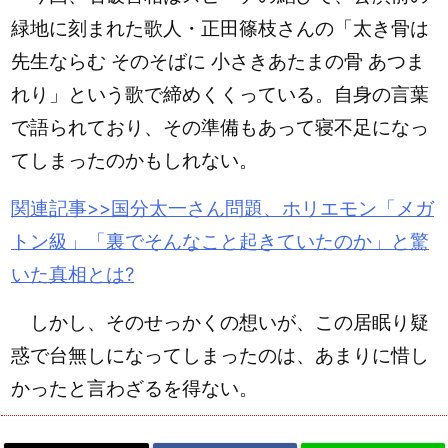
緑地に刻まれた歌人・正田篠枝さんの「太き骨は
先生ならむ そのそばに 小さきあたまの骨 あつま
れり」という歌で締めくくっている。自身の言葉
で語られており、その準備もあって寝不足になっ
てしまったのかもしれない。
関連記事>>国分太一さん問題、
ホリエモン
「メガ
トン級」「裏でそんなこと起きていたのか」と驚
いた真相とは?
しかし、そのせっかくの想いが、この居眠り疑
惑で台無しになってしまったのは、あまりに惜し
かったと言わざるを得ない。