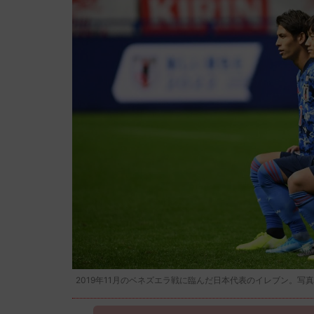
2019年11月のベネズエラ戦に臨んだ日本代表のイレブン。写真：徳原隆