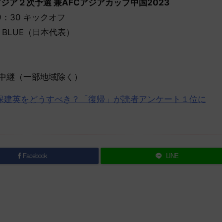
アジア２次予選 兼AFCアジアカップ中国2023
9：30 キックオフ
 BLUE（日本代表）
生中継（一部地域除く）
保建英をどうすべき？「復帰」が読者アンケート１位に
Facebook
LINE