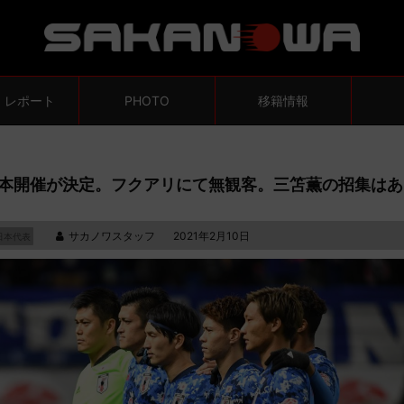
・レポート
PHOTO
移籍情報
日本開催が決定。フクアリにて無観客。三笘薫の招集はあ
サカノワスタッフ
2021年2月10日
日本代表