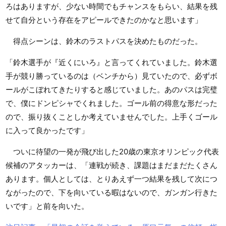
ろはありますが、少ない時間でもチャンスをもらい、結果を残
せて自分という存在をアピールできたのかなと思います」
得点シーンは、鈴木のラストパスを決めたものだった。
「鈴木選手が『近くにいろ』と言ってくれていました。鈴木選
手が競り勝っているのは（ベンチから）見ていたので、必ずボ
ールがこぼれてきたりすると感じていました。あのパスは完璧
で、僕にドンピシャでくれました。ゴール前の得意な形だった
ので、振り抜くことしか考えていませんでした。上手くゴール
に入って良かったです」
ついに待望の一発が飛び出した20歳の東京オリンピック代表
候補のアタッカーは、「連戦が続き、課題はまだまだたくさん
あります。個人としては、とりあえず一つ結果を残して次につ
ながったので、下を向いている暇はないので、ガンガン行きた
いです」と前を向いた。