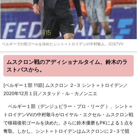
ベルギーでの初ゴールを決めたシント＝トロイデンの中村敬人。(C)STVV
ムスクロン戦のアディショナルタイム、鈴木のラ
ストパスから。
[ベルギー１部 11節] ムスクロン ２-３ シント＝トロイデン／
2020年12月１日／スタッド・ル・カノンニエ
ベルギー１部（デンジュピラー・プロ・リーグ ）、シント＝
トロイデンVVの中村敬斗がロイヤル・エクセル・ムスクロン戦
で移籍後初ゴールを決めた。さらに鈴木優磨もPKによる１点を
奪取。しかし、シント＝トロイデンはムスクロンに２-３で競