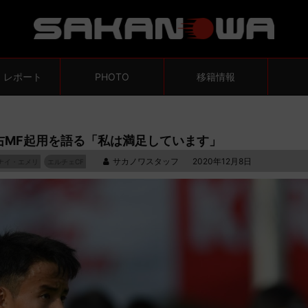
・レポート
PHOTO
移籍情報
右MF起用を語る「私は満足しています」
サカノワスタッフ
2020年12月8日
ナイ・エメリ
エルチェCF