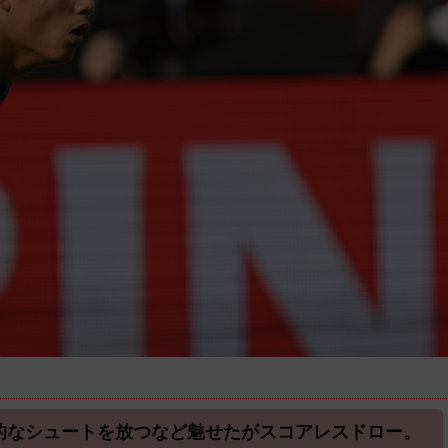
的なシュートを放つなど魅せたがスコアレスドロー。