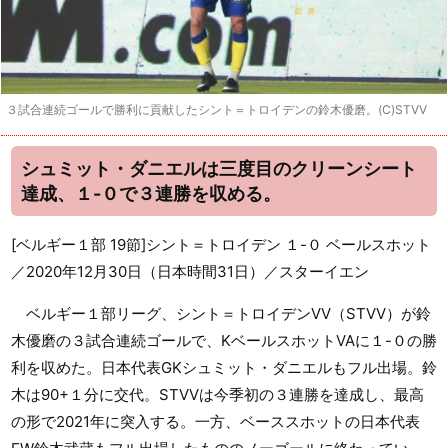
３試合連続ゴールで勝利に貢献したシント＝トロイデンの鈴木優磨。(C)STVV
シュミット・ダニエルは三度目のクリーンシート
達成、１-０で３連勝を収める。
[ベルギー１部 19節]シント＝トロイデン １-０ ベールスホット
／2020年12月30日（日本時間31日）／スターイエン
ベルギー１部リーグ、シント＝トロイデンVV（STVV）が鈴
木優磨の３試合連続ゴールで、KベールスホットVAに１-０の勝
利を収めた。日本代表GKシュミット・ダニエルもフル出場。鈴
木は90+１分に交代。STVVは今季初の３連勝を達成し、最高
の形で2021年に突入する。一方、ベーススホットの日本代表