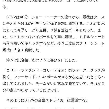
FW鈴木武蔵もフル出場したもののノーゴールに終わってい
る。
STVVは40分、ショートコーナーの流れから、最後はクロス
に合わせた鈴木のヘディング弾で先制に成功する。これが鈴木
にとって今季リーグ８点目、３試合連続ゴールとなった。ま
た、シュミットはハイボールを的確に処理し、ミドルシュート
も落ち着いてキャッチするなど、今季三度目のクリーンシート
達成に大きく貢献した。
鈴木は試合後、次のように喜びを口にした。
「コリー（ファクンド・コリーディオ）のファーストタッチが
良く、ファーサイドにいいボールが来るかなと思ったところへ
出してくれました。チームがいい状況で勝てていて、それが自
分の点につながっているだけです」
そのようにSTVVの金狼ストライカーは謙遜する。