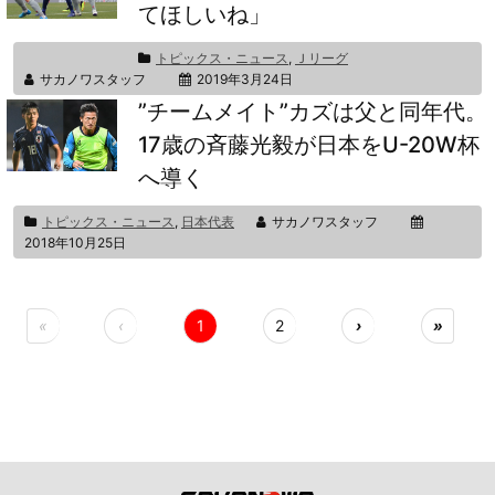
てほしいね」
トピックス・ニュース
,
Ｊリーグ
サカノワスタッフ
2019年3月24日
”チームメイト”カズは父と同年代。
17歳の斉藤光毅が日本をU-20W杯
へ導く
トピックス・ニュース
,
日本代表
サカノワスタッフ
2018年10月25日
«
‹
1
2
›
»