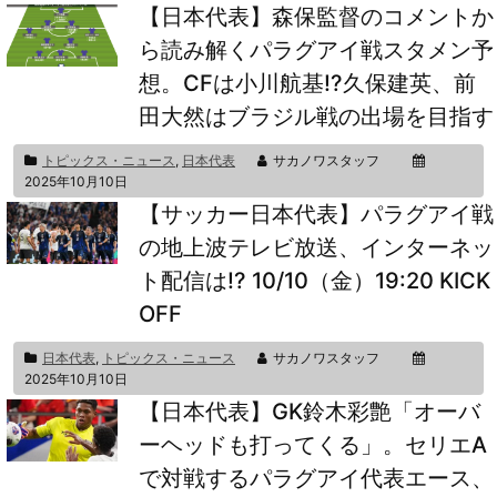
【日本代表】森保監督のコメントか
ら読み解くパラグアイ戦スタメン予
想。CFは小川航基!?久保建英、前
田大然はブラジル戦の出場を目指す
トピックス・ニュース
,
日本代表
サカノワスタッフ
2025年10月10日
【サッカー日本代表】パラグアイ戦
の地上波テレビ放送、インターネッ
ト配信は!? 10/10（金）19:20 KICK
OFF
日本代表
,
トピックス・ニュース
サカノワスタッフ
2025年10月10日
【日本代表】GK鈴木彩艶「オーバ
ーヘッドも打ってくる」。セリエA
で対戦するパラグアイ代表エース、