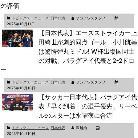
の評価
トピックス・ニュース
,
日本代表
サカノワスタッフ
2025年10月11日
【日本代表】エースストライカー上
田綺世が劇的同点ゴール。小川航基
は驚愕弾丸ミドル! W杯出場国同士
の対戦、パラグアイ代表と2-2ドロ
ー
トピックス・ニュース
,
日本代表
サカノワスタッフ
2025年10月10日
【サッカー日本代表】パラグアイ代
表「早く到着」の選手優先。リーベ
ルのスターは水曜夜に合流
トピックス・ニュース
,
日本代表
塚越始
2025年10月10日