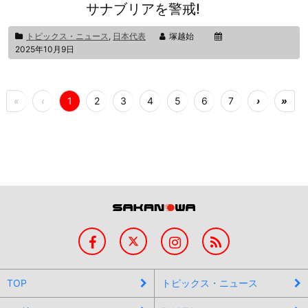
サナブリアを警戒!
トピックス・ニュース
,
日本代表
塚越始
2025年10月9日
«
‹
1
2
3
4
5
6
7
›
»
TOP
トピックス・ニュース