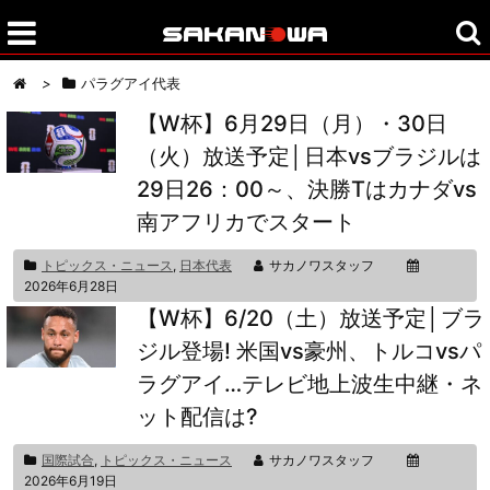
>
パラグアイ代表
【W杯】6月29日（月）・30日
（火）放送予定│日本vsブラジルは
29日26：00～、決勝Tはカナダvs
南アフリカでスタート
トピックス・ニュース
,
日本代表
サカノワスタッフ
2026年6月28日
【W杯】6/20（土）放送予定│ブラ
ジル登場! 米国vs豪州、トルコvsパ
ラグアイ…テレビ地上波生中継・ネ
ット配信は?
国際試合
,
トピックス・ニュース
サカノワスタッフ
2026年6月19日