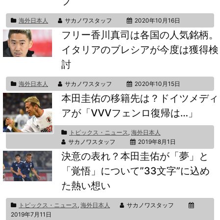
プ
海外日本人
サカノワスタッフ
2020年10月16日
フリー香川真司は各国の人気銘柄。
イタリアのブレシアが今度は獲得検
討
海外日本人
サカノワスタッフ
2020年10月15日
本田圭佑の移籍先は？ドイツメディ
アが「VVVフェンロ復帰は…」
トピックス・ニュース
,
海外日本人
サカノワスタッフ
2019年8月1日
決意の表れ？本田圭佑が「夢」と
「覚悟」について”33文字”に込め
た熱い想い
トピックス・ニュース
,
海外日本人
サカノワスタッフ
2019年7月11日