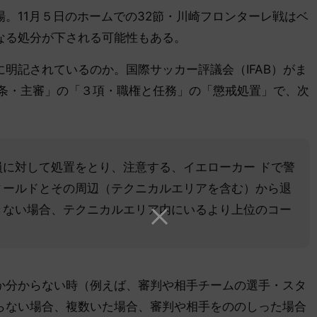
。11月５日のホームでの32節・川崎フロンターレ戦はベ
なる処分が下される可能性もある。
明記されているのか。国際サッカー評議会（IFAB）がま
「５条・主審」の「３項・職権と任務」の「懲戒処置」で、次
に対して処置をとり、注意する、イエローカー ドで警
ィールドとその周辺（テクニカルエリアを含む）から退
きない場合、テクニカルエリア内にいるより上位のコー
分からない時（例えば、審判や相手チームの選手・スタ
らない場合、複数いた場合、審判や相手をののしった場合