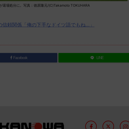
分に。写真：徳原隆元/(C)Takamoto TOKUHARA
の信頼関係「俺の下手なドイツ語でもね…」
Facebook
LINE