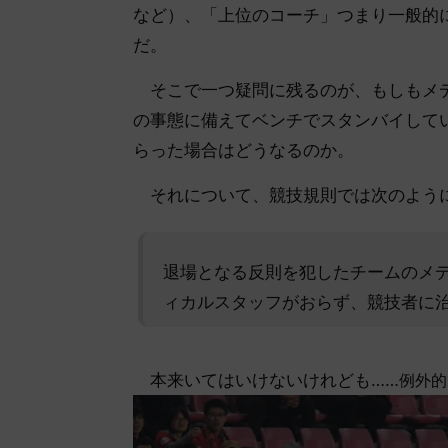
など）、「上位のコーチ」つまり一般的
だ。
そこで一つ疑問に残るのが、もしもメデ
の事態に備えてベンチでスタンバイして
らった場合はどうなるのか。
それについて、競技規則では次のよう
退場となる反則を犯したチームのメデ
ィカルスタッフがおらず、競技者に
本来いてはいけないけれども……
例外的