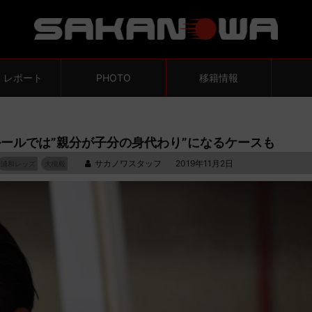
・レポート
PHOTO
移籍情報
ールでは”親分が子分の身代わり”になるケースも
サカノワスタッフ
2019年11月2日
浦和レッズ
大槻毅