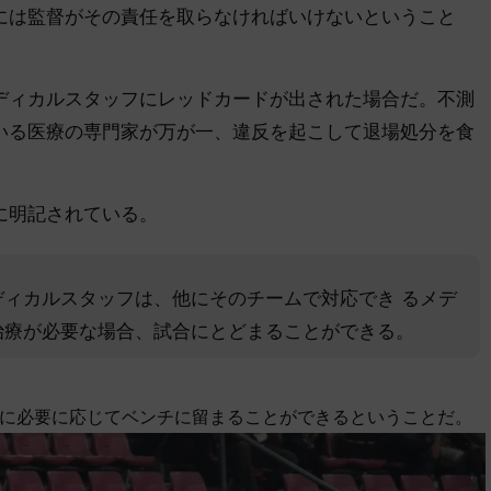
には監督がその責任を取らなければいけないということ
ィカルスタッフにレッドカードが出された場合だ。不測
いる医療の専門家が万が一、違反を起こして退場処分を食
に明記されている。
ィカルスタッフは、他にそのチームで対応でき るメデ
治療が必要な場合、試合にとどまることができる。
に必要に応じてベンチに留まることができるということだ。