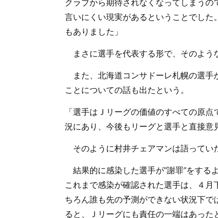
クラブから期待されなくなってしまうの
言いにくい現実があるということでした
もありました」
まさに選手を代表する形で、そのような
また、北海道コンサドーレ札幌の選手が
ことについての話も出たという。
「選手はＪリーグの価値のすべての原点
況にあり、今後もリーグと選手と直接意
そのように村井チェアマンは語ってい
結果的に感染した選手が”謝罪”をする
これまで感染が確認された選手は、４月
ちろん誰も先の予測ができない状況下で
ると、Ｊリーグにも責任の一端はあった