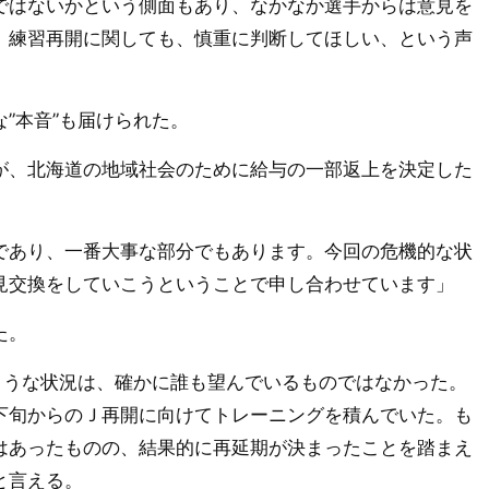
ではないかという側面もあり、なかなか選手からは意見を
。練習再開に関しても、慎重に判断してほしい、という声
”本音”も届けられた。
、北海道の地域社会のために給与の一部返上を決定した
であり、一番大事な部分でもあります。今回の危機的な状
見交換をしていこうということで申し合わせています」
た。
ような状況は、確かに誰も望んでいるものではなかった。
下旬からのＪ再開に向けてトレーニングを積んでいた。も
はあったものの、結果的に再延期が決まったことを踏まえ
と言える。