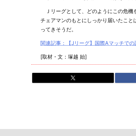
Ｊリーグとして、どのようにこの危機を
チェアマンのもとにしっかり届いたこと
ってきそうだ。
関連記事：【Jリーグ】国際Aマッチで
[取材・文：塚越 始]