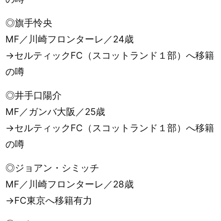
◎旗手怜央
MF／川崎フロンターレ／24歳
→セルティックFC（スコットランド１部）へ移籍
の噂
◎井手口陽介
MF／ガンバ大阪／25歳
→セルティックFC（スコットランド１部）へ移籍
の噂
◎ジョアン・シミッチ
MF／川崎フロンターレ／28歳
→FC東京へ移籍有力