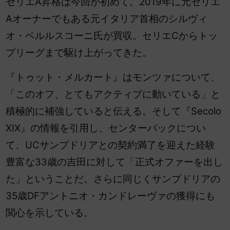
セリエA昇格は今回が初めて。2019年に元セリエ
Aオーナーでもある元イタリア首相のシルヴィ
オ・ベルルスコーニ氏が買収。セリエCからトッ
プリーグまで駆け上がってきた。
『トゥット・メルカート』はモンツァについて、
「このオフ、とてもアクティブに動いている」と
積極的に補強していると伝える。そして『Secolo
XIX』の情報を引用し、センターバックについ
て、UCサンプドリアとの契約満了を迎えた経験
豊富な33歳の吉田に対して「正式オファーを出し
た」ということだ。さらに同じくサンプドリアの
35歳DFアントニオ・カンドレーヴァの獲得にも
関心を示している。