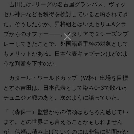
吉田にはJリーグの名古屋グランパス、ヴィッ
セル神戸なども獲得を検討していると噂されてき
た。そうしたなか、昇格組とはいえセリエAクラ
ブからのオファー――。イタリアで２シーズンプ
レーしてきたことで、外国籍選手枠の対象として
もメリットがある。日本代表キャプテンはどのよ
うな判断を下すのか。
カタール・ワールドカップ（W杯）出場を目標
とする吉田は、日本代表として臨み0-3で敗れた
チュニジア戦のあと、次のように語っていた。
「（森保一）監督からの信頼はもちろん感じてい
ます。どの世界にも言えることかもしれません
が、信頼は積み上げていくのには非常に時間がか