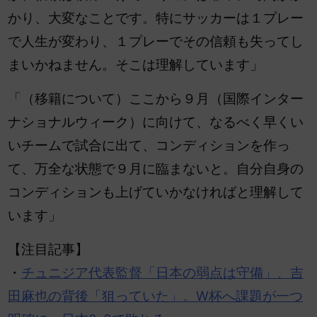
かり、大変なことです。特にサッカーは１プレー
で人生が変わり、１プレーでその信頼も失ってし
まいかねません。そこは理解しています」
「（移籍について）
ここから９月（国際インター
ナショナルウィーク）に向けて、なるべく早くい
いチームで試合に出て、コンディションを作っ
て、万全な状態で９月に臨まないと。自分自身の
コンディションも上げていかなければと理解して
います」
【注目記事】
・
チュニジア代表監督「日本の弱点は守備」、吉
田麻也の背後「狙っていた」。W杯へ課題が一つ