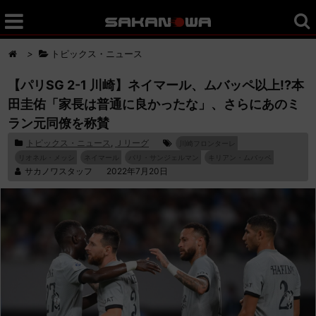
>
トピックス・ニュース
【パリSG 2-1 川崎】ネイマール、ムバッペ以上!?本
田圭佑「家長は普通に良かったな」、さらにあのミ
ラン元同僚を称賛
トピックス・ニュース
,
Ｊリーグ
川崎フロンターレ
リオネル・メッシ
ネイマール
パリ・サンジェルマン
キリアン・ムバッペ
サカノワスタッフ
2022年7月20日