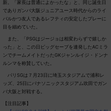
新。「家長は普通によかったな」と、同じ誕生日
でありガンバ大阪ジュニアユース時代からのライ
バルかつ友人であるレフティの安定したプレーに
目を細めていた。
また、「PSGはジージョは相変わらずで嬉しか
った」と、この日ビッグセーブを連発したACミラ
ンでチームメイトだったGKジャンルイジ・ドンナ
ルンマを称賛していた。
パリSGは７月23日に埼玉スタジアムで浦和レ
ッズ、25日にパナソニックスタジアム吹田でガン
バ大阪と対戦する。
【注目記事】