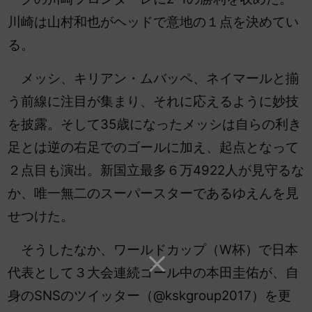
川崎は山村和也がヘッドで意地の１点を決めてい
る。
メッシ、キリアン・ムバッペ、ネイマールと揃
う前線に注目が集まり、それに応えるように妙技
を披露。そして35歳になったメッシは自らの利き
足とは逆の右足でのゴールに加え、起点となって
２点目も演出。新国立最多６万4922人が見守るな
か、唯一無二のスーパースターであるゆえんを見
せつけた。
そうしたなか、ワールドカップ（W杯）で日本
代表として３大会連続ゴール中の本田圭佑が、自
身のSNSのツイッター（@kskgroup2017）を更