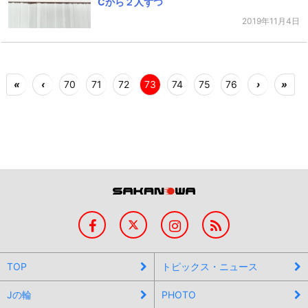
Cから２人ずつ
2019年11月4日
«
‹
70
71
72
73
74
75
76
›
»
TOP
トピックス・ニュース
Jの輪
PHOTO