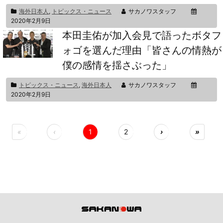
海外日本人
,
トピックス・ニュース
サカノワスタッフ
2020年2月9日
本田圭佑が加入会見で語ったボタフ
ォゴを選んだ理由「皆さんの情熱が
僕の感情を揺さぶった」
トピックス・ニュース
,
海外日本人
サカノワスタッフ
2020年2月9日
«
‹
1
2
›
»