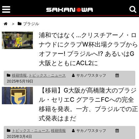
>
ブラジル
浦和ではなく…クリスチアーノ・ロ
ナウドにクラブW杯出場クラブから
オファー! ブラジルへ!? あるいはG
大阪とともにACL2に
移籍情報
,
トピックス・ニュース
サカノワスタッフ
2025年5月19日
【移籍】G大阪が髙橋隆大のブラジ
ル・セリエC グアラニFCへの完全
移籍を発表。一方、ブラジルでの正
式発表はまだ
トピックス・ニュース
,
移籍情報
サカノワスタッフ
2025年3月4日