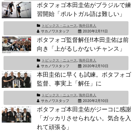
ボタフォゴ本田圭佑がブラジルで練
習開始「ポルトガル語は難しい」
トピックス・ニュース
,
海外日本人
サカノワスタッフ
2020年2月11日
ボタフォゴ監督解任!!本田圭佑は前
向き「上がるしかないチャンス」
トピックス・ニュース
,
海外日本人
サカノワスタッフ
2020年2月10日
本田圭佑に早くも試練。ボタフォゴ
監督、事実上「解任」に
トピックス・ニュース
,
海外日本人
サカノワスタッフ
2020年2月10日
ボタフォゴ本田圭佑がジーコに感謝
「ガッカリさせられない。気合を入
れて頑張る」