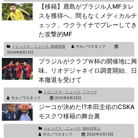
【移籍】鹿島がブラジル人MFタレ
スを獲得へ。間もなくメディカルチ
ェック、ウクライナでプレーしてき
た攻撃的MF
トピックス・ニュース
,
移籍情報
サカノワスタッフ
2024年8月13日
ブラジルがクラブＷ杯の開催地に興
味。リオデジャネイロ調査開始、日
本撤退を受けて
トピックス・ニュース
,
Ｊリーグ
サカノワスタッフ
2021年9月23日
ジーコが決めた!?本田圭佑のCSKA
モスクワ移籍の舞台裏
トピックス・ニュース
,
海外日本人
サカノワスタッフ
2020年3月13日