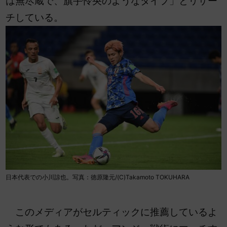
は無尽蔵で、旗手怜央のようなタイプ」とリサー
チしている。
日本代表での小川諒也。写真：徳原隆元/(C)Takamoto TOKUHARA
このメディアがセルティックに推薦しているよ