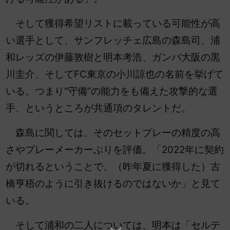
そして獲得希望リストに載っている可能性が高
い選手として、サンフレッチェ広島の森島司、浦
和レッズの伊藤敦樹と明本考浩、ガンバ大阪の黒
川圭介、そしてFC東京の小川諒也の名前を挙げて
いる。つまり“守備”の能力をも備えた攻撃的な選
手、というところが共通項のタレントだ。
森島に関しては、そのセットプレーの精度の高
さやプレーメーカーぶりを評価。「2022年に契約
が切れるということで、（昨年夏に獲得した）古
橋亨梧のように引き抜けるのではないか」と見て
いる。
そして浦和の二人については、明本は「セルテ