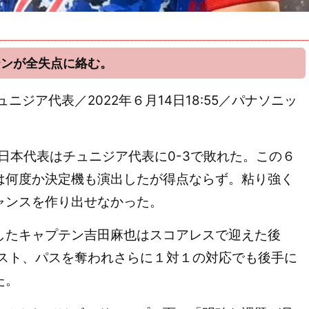
テンが全失点に絡む。
チュニジア代表／2022年６月14日18:55／パナソニッ
日本代表はチュニジア代表に0-3で敗れた。この６
は何度か決定機も演出したが得点ならず。粘り強く
ャンスを作り出せなかった。
たキャプテン吉田麻也はスコアレスで迎えた後
ロスト、パスを奪われさらに１対１の対応でも後手に
た。