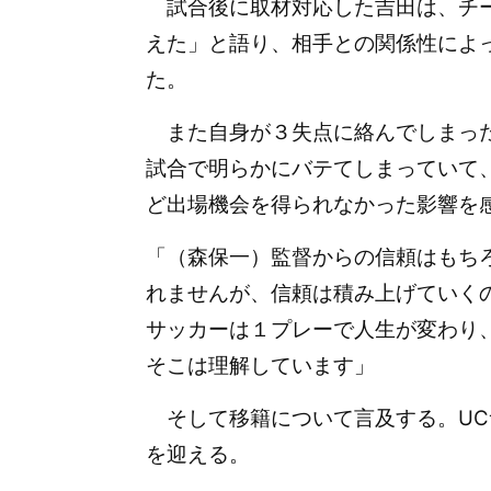
試合後に取材対応した吉田は、チー
えた」と語り、相手との関係性によ
た。
また自身が３失点に絡んでしまった
試合で明らかにバテてしまっていて
ど出場機会を得られなかった影響を
「（森保一）監督からの信頼はもち
れませんが、信頼は積み上げていく
サッカーは１プレーで人生が変わり
そこは理解しています」
そして移籍について言及する。UCサ
を迎える。