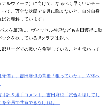
ョナルウィーク）に向けて、なるべく早くいいチー
作って、万全な状態で９月に臨まないと。自分自身
ればと理解しています」
パスを筆頭に、ヴィッセル神戸なども吉田獲得に動
ックを欲しているJ!クラブは多い。
部リーグでの戦いを希望していることも伝わって
は守備」、吉田麻也の背後「狙っていた」。W杯へ
る
言寸評＆選手コメント。吉田麻也「試合を壊してし
とを全員で共有できなければ」