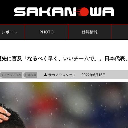
・レポート
PHOTO
移籍情報
籍先に言及「なるべく早く、いいチームで」。日本代表
サカノワスタッフ
2022年6月15日
チュニジア代表
日本代表