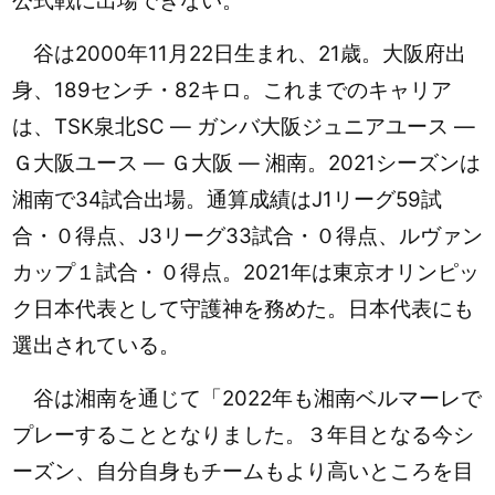
公式戦に出場できない。
谷は2000年11月22日生まれ、21歳。大阪府出
身、189センチ・82キロ。これまでのキャリア
は、TSK泉北SC ― ガンバ大阪ジュニアユース ―
Ｇ大阪ユース ― Ｇ大阪 ― 湘南。2021シーズンは
湘南で34試合出場。通算成績はJ1リーグ59試
合・０得点、J3リーグ33試合・０得点、ルヴァン
カップ１試合・０得点。2021年は東京オリンピッ
ク日本代表として守護神を務めた。日本代表にも
選出されている。
谷は湘南を通じて「2022年も湘南ベルマーレで
プレーすることとなりました。３年目となる今シ
ーズン、自分自身もチームもより高いところを目