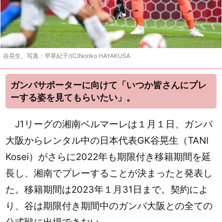
谷晃生。写真：早草紀子/(C)Noriko HAYAKUSA
ガンバサポーターに向けて「いつか皆さんにプレ
ーする姿を見てもらいたい」。
J1リーグの湘南ベルマーレは１月１日、ガンバ
大阪からレンタル中の日本代表GK谷晃生（TANI
Kosei）がさらに2022年も期限付き移籍期間を延
長し、湘南でプレーすることが決まったと発表し
た。移籍期間は2023年１月31日まで。契約によ
り、谷は期限付き期間中のガンバ大阪との全ての