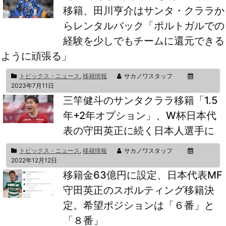
移籍、田川亨介はサンタ・クララか
らレンタルバック「ポルトガルでの
経験を少しでもチームに還元できる
ように頑張る」
トピックス・ニュース
,
移籍情報
サカノワスタッフ
2023年7月11日
三竿健斗のサンタクララ移籍「1.5
年+2年オプション」、W杯日本代
表の守田英正に続く日本人選手に
トピックス・ニュース
,
移籍情報
サカノワスタッフ
2022年12月12日
移籍金63億円に設定、日本代表MF
守田英正のスポルティング移籍決
定。希望ポジションは「６番」と
「８番」