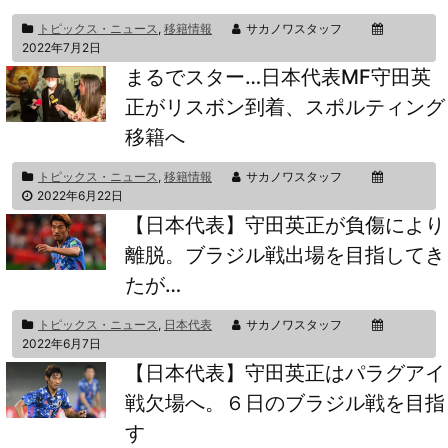
トピックス・ニュース
,
移籍情報
サカノワスタッフ
2022年7月2日
まるでスター…日本代表MF守田英
正がリスボン到着、スポルティング
移籍へ
トピックス・ニュース
,
移籍情報
サカノワスタッフ
2022年6月22日
【日本代表】守田英正が負傷により
離脱。ブラジル戦出場を目指してき
たが…
トピックス・ニュース
,
日本代表
サカノワスタッフ
2022年6月7日
【日本代表】守田英正はパラグアイ
戦欠場へ。６日のブラジル戦を目指
す